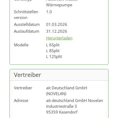
Wärmepumpe
Schnittstellen
1.0
version
Ausstelldatum
01.03.2026
Auslaufdatum
31.12.2026
Herunterladen
Modelle
L 6Split
L 8Split
L 12Split
Vertreiber
Vertreiber
ait Deutschland GmbH
(NOVELAN)
Adresse
ait-deutschland GmbH Novelan
Industriestraße 3
95359 Kasendorf