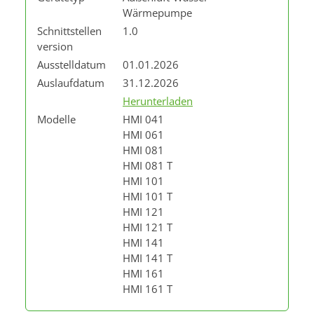
Wärmepumpe
Schnittstellen
1.0
version
Ausstelldatum
01.01.2026
Auslaufdatum
31.12.2026
Herunterladen
Modelle
HMI 041
HMI 061
HMI 081
HMI 081 T
HMI 101
HMI 101 T
HMI 121
HMI 121 T
HMI 141
HMI 141 T
HMI 161
HMI 161 T